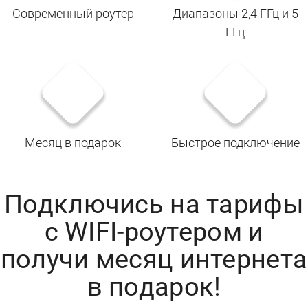
Современный роутер
Диапазоны 2,4 ГГц и 5
ГГц
Месяц в подарок
Быстрое подключение
Подключись на тарифы
с WIFI-роутером и
получи месяц интернета
в подарок!