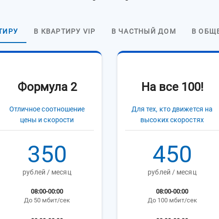
ТИРУ
В КВАРТИРУ VIP
В ЧАСТНЫЙ ДОМ
В ОБЩ
Формула 2
На все 100!
Отличное соотношение
Для тех, кто движется на
цены и скорости
высоких скоростях
350
450
рублей / месяц
рублей / месяц
08:00-00:00
08:00-00:00
До 50 мбит/сек
До 100 мбит/сек