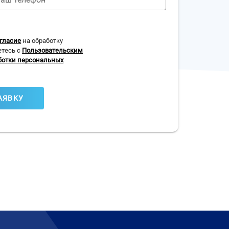
гласие
на обработку
етесь с
Пользовательским
ботки персональных
АЯВКУ