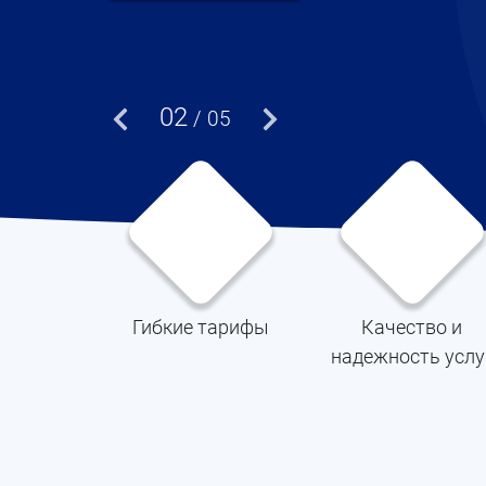
02
/ 05
Гибкие тарифы
Качество и
надежность услу