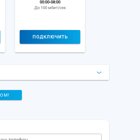
00:00-08:00
До 100 мбит/сек
ПОДКЛЮЧИТЬ
РОМ!
аш телефон