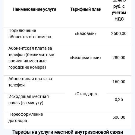
Цена в
руб. с
Наименование услуги
Тарифный план
учетом
НДС
Подключение
«Базовый»
2500,00
абонентского номера
Абонентская плата за
телефон (безлимитные
«Безлимитный»
280,00
звонки на местные
городские номера)
Абонентская плата за
160,00
телефон
«Стандарт»
Исходящая местная
0,25
связь (за минуту)
Переоформление
500,00
договора
Тарифы на услуги местной внутризоновой связи