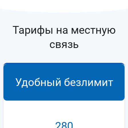
Тарифы на местную
связь
Удобный безлимит
280