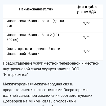
Цена в руб. с
Наименование услуги
учетом НДС
Ивановская область - Зона 1 (до 100
2,22
км)
Ивановская область - Зона 2 (101-
3,74
600 км)
Операторы сети подвижной связи
1,77
Ивановской области
Предоставление услуг местной телефонной и местной
внутризоновой связи осуществляется ООО
"Интеркомтел".
Междугородная/международная связь
предоставляется вышестоящими Операторами
дальней связи, при заключении соответствующих
Договоров на МГ/МН связь с условиями